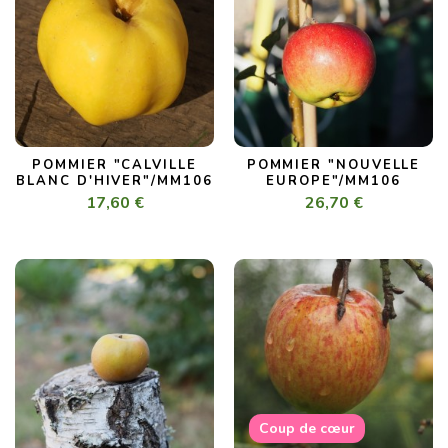
POMMIER "CALVILLE
POMMIER "NOUVELLE
BLANC D'HIVER"/MM106
EUROPE"/MM106
17,60 €
26,70 €
Coup de cœur