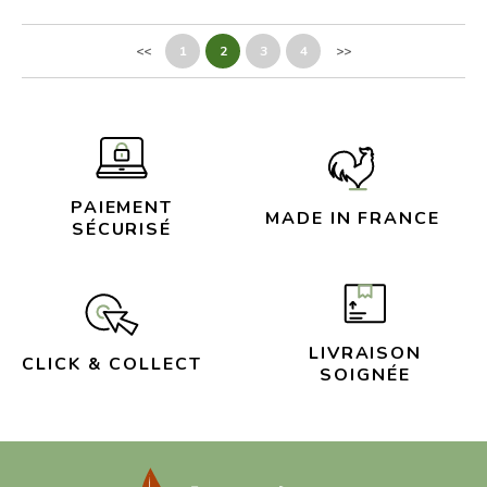
<<
1
2
3
4
>>
PAIEMENT
MADE IN FRANCE
SÉCURISÉ
LIVRAISON
CLICK & COLLECT
SOIGNÉE