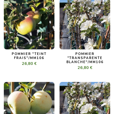
POMMIER "TEINT
POMMIER
FRAIS"/MM106
"TRANSPARENTE
BLANCHE"/MM106
26,80 €
26,80 €