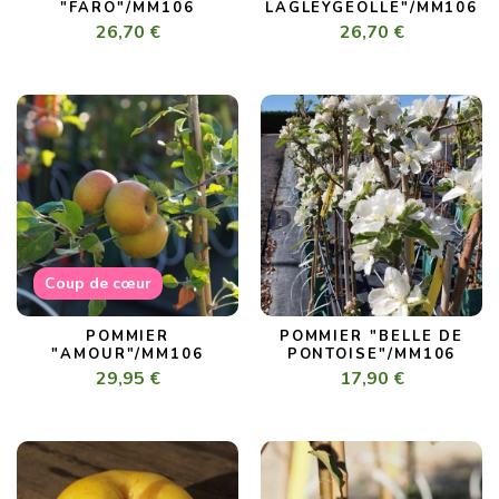
"FARO"/MM106
LAGLEYGEOLLE"/MM106
26,70 €
26,70 €
Coup de cœur
POMMIER
POMMIER "BELLE DE
"AMOUR"/MM106
PONTOISE"/MM106
29,95 €
17,90 €