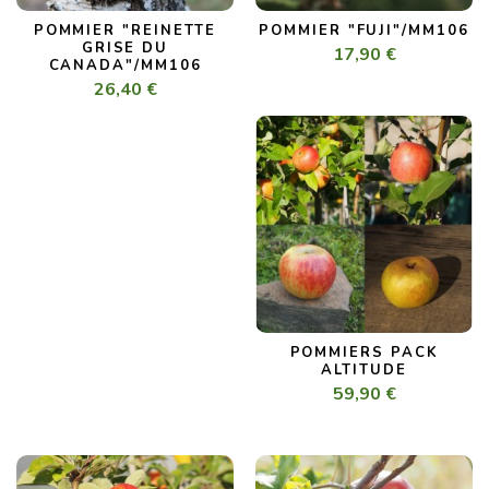
POMMIER "REINETTE
POMMIER "FUJI"/MM106
GRISE DU
17,90 €
CANADA"/MM106
26,40 €
POMMIERS PACK
ALTITUDE
59,90 €