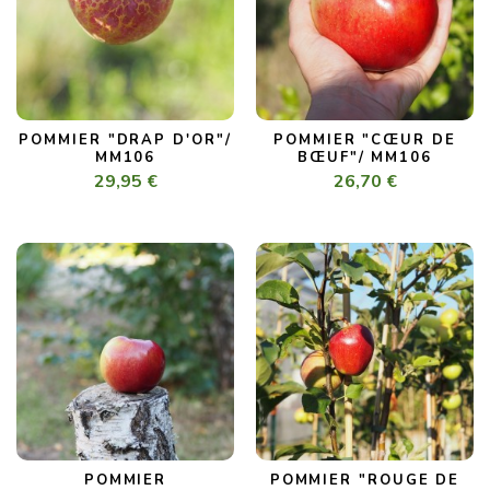
POMMIER "DRAP D'OR"/
POMMIER "CŒUR DE
MM106
BŒUF"/ MM106
29,95 €
26,70 €
POMMIER
POMMIER "ROUGE DE