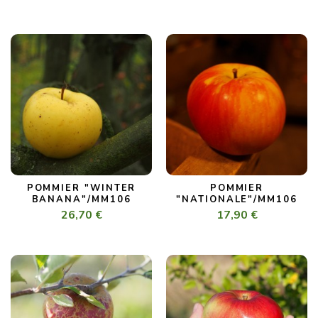
POMMIER "WINTER
POMMIER
BANANA"/MM106
"NATIONALE"/MM106
26,70 €
17,90 €