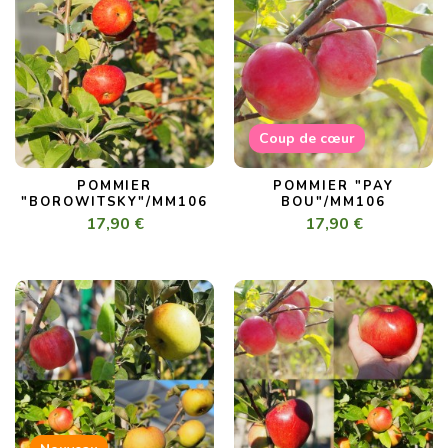
Coup de cœur
POMMIER
POMMIER "PAY
"BOROWITSKY"/MM106
BOU"/MM106
17,90 €
17,90 €