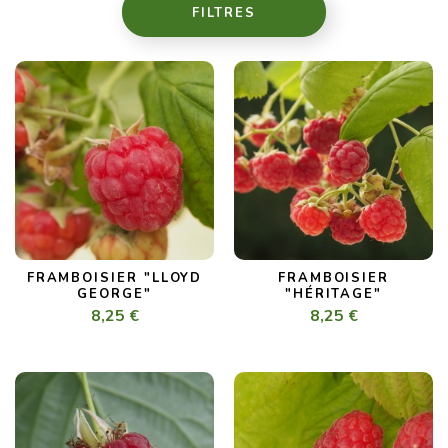
FILTRES
FRAMBOISIER "LLOYD
FRAMBOISIER
GEORGE"
"HÉRITAGE"
8,25 €
8,25 €