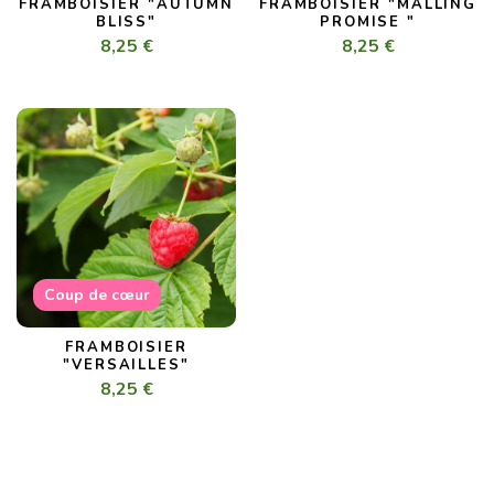
FRAMBOISIER "AUTUMN
FRAMBOISIER "MALLING
BLISS"
PROMISE "
8,25 €
8,25 €
Coup de cœur
FRAMBOISIER
"VERSAILLES"
8,25 €