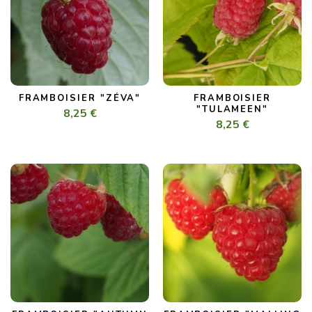
FRAMBOISIER "ZÉVA"
FRAMBOISIER
"TULAMEEN"
8,25 €
8,25 €