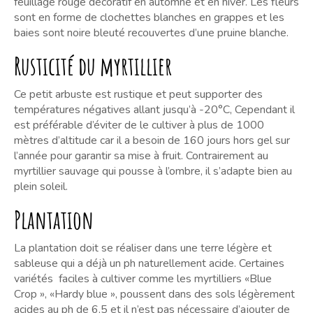
feuillage rouge décoratif en automne et en hiver. Les fleurs
sont en forme de clochettes blanches en grappes et les
baies sont noire bleuté recouvertes d’une pruine blanche.
Rusticité du myrtillier
Ce petit arbuste est rustique et peut supporter des
températures négatives allant jusqu’à -20°C, Cependant il
est préférable d’éviter de le cultiver à plus de 1000
mètres d’altitude car il a besoin de 160 jours hors gel sur
l’année pour garantir sa mise à fruit. Contrairement au
myrtillier sauvage qui pousse à l’ombre, il s’adapte bien au
plein soleil.
Plantation
La plantation doit se réaliser dans une terre légère et
sableuse qui a déjà un ph naturellement acide. Certaines
variétés faciles à cultiver comme les myrtilliers «Blue
Crop », «Hardy blue », poussent dans des sols légèrement
acides au ph de 6,5 et il n’est pas nécessaire d’ajouter de