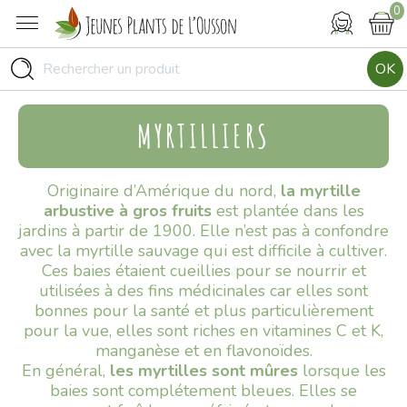
0
OK
MYRTILLIERS
Originaire d’Amérique du nord,
la myrtille
arbustive à gros fruits
est plantée dans les
jardins à partir de 1900. Elle n’est pas à confondre
avec la myrtille sauvage qui est difficile à cultiver.
Ces baies étaient cueillies pour se nourrir et
utilisées à des fins médicinales car elles sont
bonnes pour la santé et plus particulièrement
pour la vue, elles sont riches en vitamines C et K,
manganèse et en flavonoïdes.
En général,
les myrtilles sont mûres
lorsque les
baies sont complétement bleues. Elles se