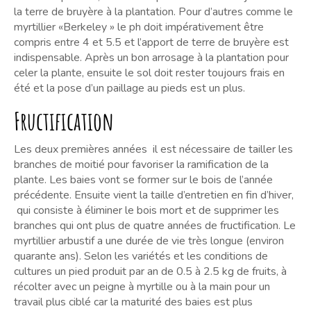
la terre de bruyère à la plantation. Pour d’autres comme le
myrtillier «Berkeley » le ph doit impérativement être
compris entre 4 et 5.5 et l’apport de terre de bruyère est
indispensable. Après un bon arrosage à la plantation pour
celer la plante, ensuite le sol doit rester toujours frais en
été et la pose d’un paillage au pieds est un plus.
Fructification
Les deux premières années il est nécessaire de tailler les
branches de moitié pour favoriser la ramification de la
plante. Les baies vont se former sur le bois de l’année
précédente. Ensuite vient la taille d’entretien en fin d’hiver,
qui consiste à éliminer le bois mort et de supprimer les
branches qui ont plus de quatre années de fructification. Le
myrtillier arbustif a une durée de vie très longue (environ
quarante ans). Selon les variétés et les conditions de
cultures un pied produit par an de 0.5 à 2.5 kg de fruits, à
récolter avec un peigne à myrtille ou à la main pour un
travail plus ciblé car la maturité des baies est plus