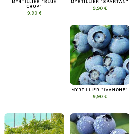
MYRTILLIER "BLUE
MYRTILLIER "SPARTAN"
CROP"
9,90 €
9,90 €
MYRTILLIER "IVANOHÉ"
9,90 €