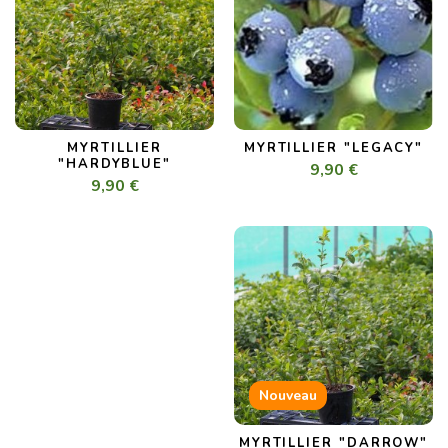
MYRTILLIER
MYRTILLIER "LEGACY"
"HARDYBLUE"
9,90 €
9,90 €
Nouveau
MYRTILLIER "DARROW"