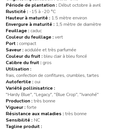
Période de plantation :
Début octobre à avril
Rusticité :
-15 à -20 °C
Hauteur à maturité :
1.5 mètre environ
Envergure à maturité :
1,5 mètre de diamètre
Feuillage :
caduc
Couleur du feuillage :
vert
Port :
compact
Saveur :
acidulée et très parfumée
Couleur du fruit :
bleu clair à bleu foncé
Calibre du fruit :
gros
Utilisation :
frais, confection de confitures, crumbles, tartes
Autofertile :
oui
Variété pollinisatrice :
"Hardy Blue", "Legacy", "Blue Crop", "Ivanohé"
Production :
très bonne
Vigueur :
forte
Résistance aux maladies :
très bonne
Sensibilité :
NC
Tagline produit :