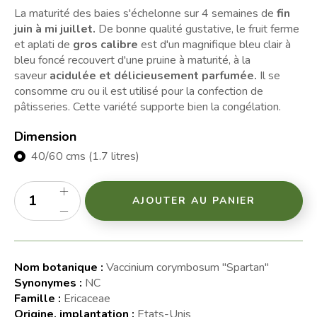
La maturité des baies s'échelonne sur 4 semaines de
fin
juin à mi juillet.
De bonne qualité gustative, le fruit ferme
et aplati de
gros calibre
est d'un magnifique bleu clair à
bleu foncé recouvert d'une pruine à maturité, à la
saveur
acidulée et délicieusement parfumée.
Il se
consomme cru ou il est utilisé pour la confection de
pâtisseries. Cette variété supporte bien la congélation.
Dimension
40/60 cms (1.7 litres)
AJOUTER AU PANIER
Nom botanique :
Vaccinium corymbosum "Spartan"
Synonymes :
NC
Famille :
Ericaceae
Origine, implantation :
Etats-Unis