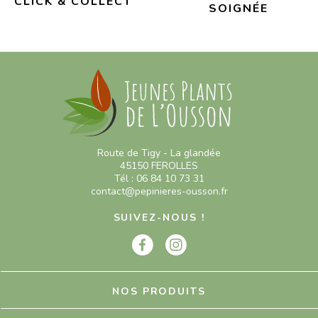
CLICK & COLLECT
SOIGNÉE
Route de Tigy - La glandée
45150 FEROLLES
Tél : 06 84 10 73 31
contact@pepinieres-ousson.fr
SUIVEZ-NOUS !
NOS PRODUITS