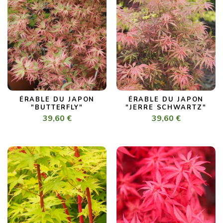
ÉRABLE DU JAPON
ÉRABLE DU JAPON
"BUTTERFLY"
"JERRE SCHWARTZ"
39,60 €
39,60 €