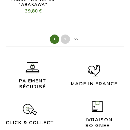
ÉRABLE DU JAPON
"ARAKAWA"
39,80 €
1
2
>>
PAIEMENT
MADE IN FRANCE
SÉCURISÉ
LIVRAISON
CLICK & COLLECT
SOIGNÉE