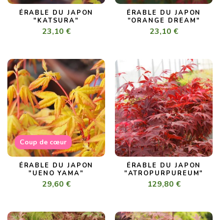
ÉRABLE DU JAPON
ÉRABLE DU JAPON
"KATSURA"
"ORANGE DREAM"
23,10 €
23,10 €
Coup de cœur
ÉRABLE DU JAPON
ÉRABLE DU JAPON
"UENO YAMA"
"ATROPURPUREUM"
29,60 €
129,80 €