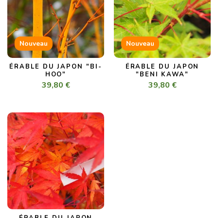
Nouveau
Nouveau
ÉRABLE DU JAPON "BI-
ÉRABLE DU JAPON
HOO"
"BENI KAWA"
39,80 €
39,80 €