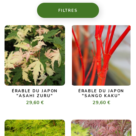
FILTRES
ÉRABLE DU JAPON
ÉRABLE DU JAPON
"ASAHI ZURU"
"SANGO KAKU"
29,60 €
29,60 €