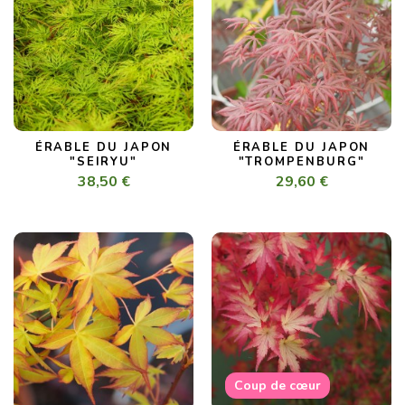
ÉRABLE DU JAPON
ÉRABLE DU JAPON
"SEIRYU"
"TROMPENBURG"
38,50 €
29,60 €
Coup de cœur