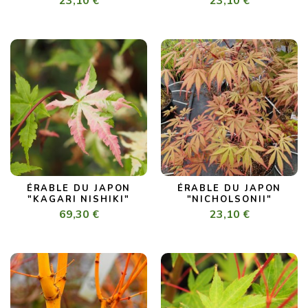
23,10 €
23,10 €
ÉRABLE DU JAPON
ÉRABLE DU JAPON
"KAGARI NISHIKI"
"NICHOLSONII"
69,30 €
23,10 €