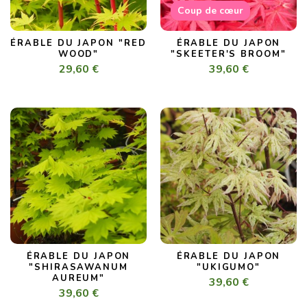
Coup de cœur
ÉRABLE DU JAPON "RED
ÉRABLE DU JAPON
WOOD"
"SKEETER'S BROOM"
29,60 €
39,60 €
ÉRABLE DU JAPON
ÉRABLE DU JAPON
"SHIRASAWANUM
"UKIGUMO"
AUREUM"
39,60 €
39,60 €