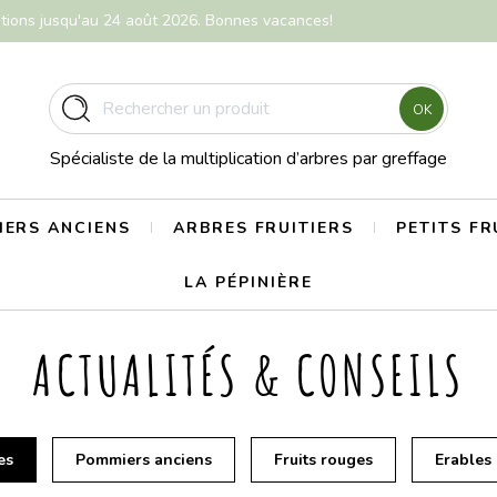
itions jusqu'au 24 août 2026. Bonnes vacances!
OK
Spécialiste de la multiplication d’arbres par greffage
ERS ANCIENS
ARBRES FRUITIERS
PETITS FR
LA PÉPINIÈRE
ACTUALITÉS & CONSEILS
es
Pommiers anciens
Fruits rouges
Erables