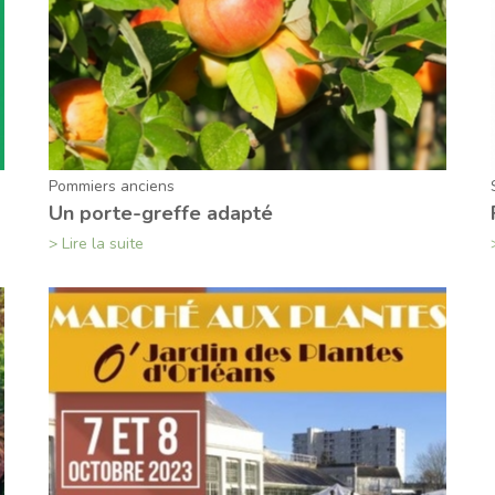
Pommiers anciens
Un porte-greffe adapté
> Lire la suite