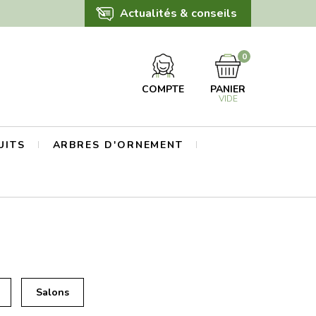
Actualités & conseils
0
COMPTE
PANIER
VIDE
UITS
ARBRES D'ORNEMENT
Salons