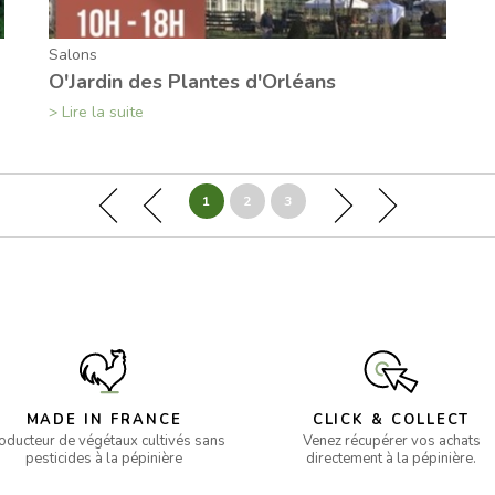
Salons
O'Jardin des Plantes d'Orléans
> Lire la suite
1
2
3
MADE IN FRANCE
CLICK & COLLECT
oducteur de végétaux cultivés sans
Venez récupérer vos achats
pesticides à la pépinière
directement à la pépinière.