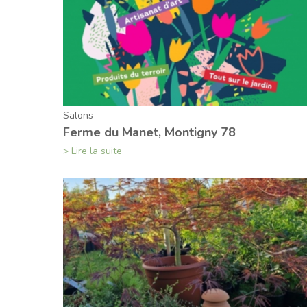
Salons
Ferme du Manet, Montigny 78
> Lire la suite