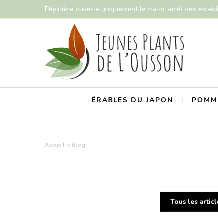
Pépinière ouverte uniquement le matin, arrêt des expéd
ÉRABLES DU JAPON
POMMI
Accueil
Blog
Tous les articl