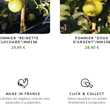
POMMIER "REINETTE
POMMIER "DOUX
CLOCHARD"/MM106
D'ARGENT"/MM10
29,95 €
28,90 €
MADE IN FRANCE
CLICK & COLLECT
oducteur de végétaux cultivés sans
Venez récupérer vos achats
pesticides à la pépinière
directement à la pépinière.