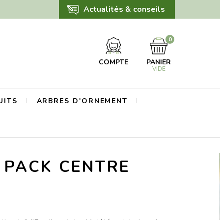
Actualités & conseils
0
COMPTE
PANIER
VIDE
UITS
ARBRES D'ORNEMENT
 PACK CENTRE