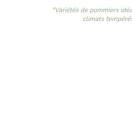
"Variétés de pommiers idéa
climats tempéré