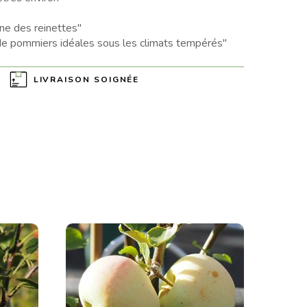
ne des reinettes"
de pommiers idéales sous les climats tempérés"
LIVRAISON SOIGNÉE