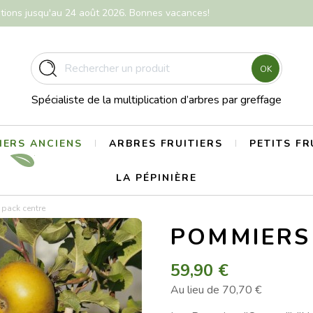
itions jusqu'au 24 août 2026. Bonnes vacances!
OK
Spécialiste de la multiplication d’arbres par greffage
ERS ANCIENS
ARBRES FRUITIERS
PETITS FR
LA PÉPINIÈRE
pack centre
POMMIERS
59,90 €
Au lieu de 70,70 €