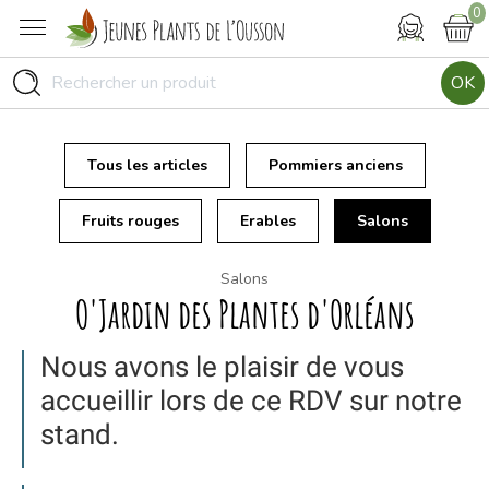
0
OK
Tous les articles
Pommiers anciens
Fruits rouges
Erables
Salons
Salons
O'Jardin des Plantes d'Orléans
Nous avons le plaisir de vous
accueillir lors de ce RDV sur notre
stand.