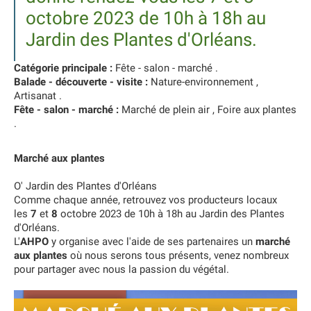
octobre 2023 de 10h à 18h au
Jardin des Plantes d'Orléans.
Catégorie principale :
Fête - salon - marché .
Balade - découverte - visite :
Nature-environnement ,
Artisanat .
Fête - salon - marché :
Marché de plein air , Foire aux plantes
.
Marché aux plantes
O' Jardin des Plantes d'Orléans
Comme chaque année, retrouvez vos producteurs locaux
les
7
et
8
octobre 2023 de 10h à 18h au Jardin des Plantes
d'Orléans.
L'
AHPO
y organise avec l'aide de ses partenaires un
marché
aux plantes
où nous serons tous présents, venez nombreux
pour partager avec nous la passion du végétal.