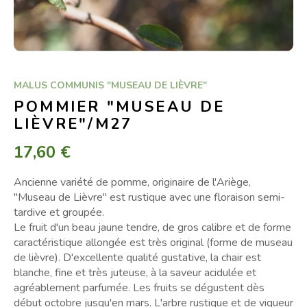
MALUS COMMUNIS "MUSEAU DE LIÈVRE"
POMMIER "MUSEAU DE
LIÈVRE"/M27
17,60 €
Ancienne variété de pomme, originaire de l'Ariège,
"Museau de Lièvre" est rustique avec une floraison semi-
tardive et groupée.
Le fruit d'un beau jaune tendre, de gros calibre et de forme
caractéristique allongée est très original (forme de museau
de lièvre). D'excellente qualité gustative, la chair est
blanche, fine et très juteuse, à la saveur acidulée et
agréablement parfumée. Les fruits se dégustent dès
début octobre jusqu'en mars. L'arbre rustique et de vigueur