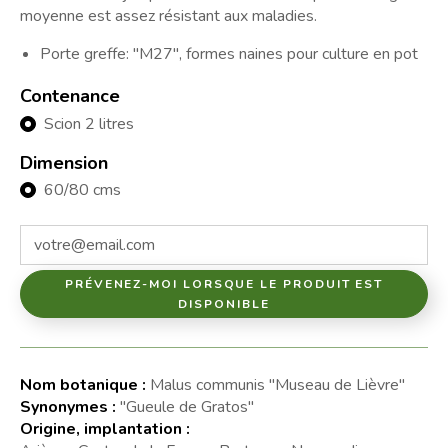
moyenne est assez résistant aux maladies.
Porte greffe: "M27", formes naines pour culture en pot
Contenance
Scion 2 litres
Dimension
60/80 cms
PRÉVENEZ-MOI LORSQUE LE PRODUIT EST
DISPONIBLE
Nom botanique :
Malus communis "Museau de Lièvre"
Synonymes :
"Gueule de Gratos"
Origine, implantation :