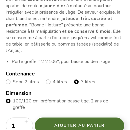
aplatie, de couleur
jaune d'or
à maturité au pourtour
irrégulier avec la présence de liège. De saveur exquise, la
chair
blanche est mi tendre,
juteuse, très sucrée et
parfumée
. "Bonne Hotture" présente une bonne
résistance à la manipulation et
se conserve 6 mois.
Elle
se consomme à partir d'octobre jusqu'en avril comme fruit
de table, en pâtisserie ou pommes tapées (spécialité de
l'Anjou).
Porte greffe: "MM106", pour basse ou demi-tige
Contenance
Scion 2 litres
4 litres
3 litres
Dimension
100/120 cm, préformation basse tige, 2 ans de
greffe
AJOUTER AU PANIER