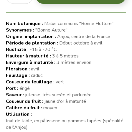
Nom botanique :
Malus communis "Bonne Hotture"
Synonymes :
"Bonne Auture"
Origine, implantation :
Anjou, centre de la France
Période de plantation :
Début octobre à avril
Rusticité :
-15 à -20 °C
Hauteur à maturité :
3 à 5 mètres
Envergure à maturité :
3 mètres environ
Floraison :
avril
Feuillage :
caduc
Couleur du feuillage :
vert
Port :
érigé
Saveur :
juteuse, très sucrée et parfumée
Couleur du fruit :
jaune d'or à maturité
Calibre du fruit :
moyen
Utilisation :
fruit de table, en pâtisserie ou pommes tapées (spécialité
de l'Anjou)