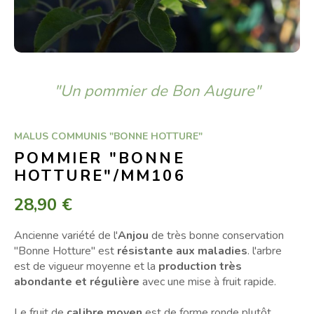
"Un pommier de Bon Augure"
MALUS COMMUNIS "BONNE HOTTURE"
POMMIER "BONNE
HOTTURE"/MM106
28,90 €
Ancienne variété de l'
Anjou
de très bonne conservation
"Bonne Hotture" est
résistante aux maladies
. l'arbre
est de vigueur moyenne et la
production très
abondante et régulière
avec une mise à fruit rapide.
Le fruit de
calibre moyen
est de forme ronde plutôt