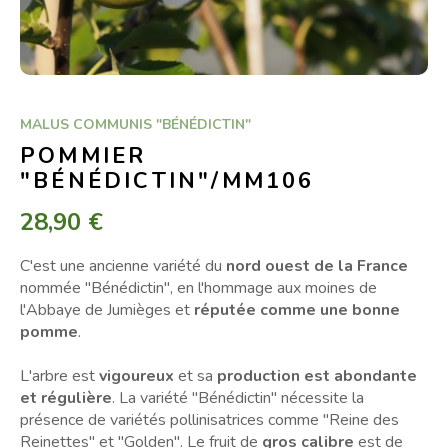
MALUS COMMUNIS "BÉNÉDICTIN"
POMMIER
"BÉNÉDICTIN"/MM106
28,90 €
C'est une ancienne variété du
nord ouest de la France
nommée "Bénédictin", en l'hommage aux moines de
l'Abbaye de Jumièges et
réputée comme une bonne
pomme
.
L'arbre est
vigoureux
et sa
production est abondante
et régulière
. La variété "Bénédictin" nécessite la
présence de variétés pollinisatrices comme "Reine des
Reinettes" et "Golden". Le fruit de
gros calibre
est de