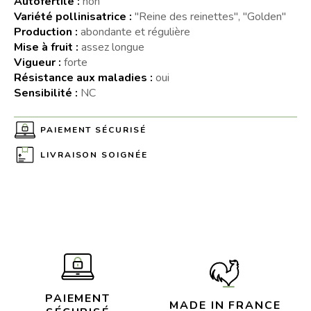
Autofertile :
non
Variété pollinisatrice :
"Reine des reinettes", "Golden"
Production :
abondante et régulière
Mise à fruit :
assez longue
Vigueur :
forte
Résistance aux maladies :
oui
Sensibilité :
NC
PAIEMENT SÉCURISÉ
LIVRAISON SOIGNÉE
PAIEMENT
MADE IN FRANCE