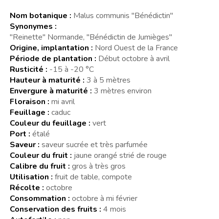
Nom botanique :
Malus communis "Bénédictin"
Synonymes :
"Reinette" Normande, "Bénédictin de Jumièges"
Origine, implantation :
Nord Ouest de la France
Période de plantation :
Début octobre à avril
Rusticité :
-15 à -20 °C
Hauteur à maturité :
3 à 5 mètres
Envergure à maturité :
3 mètres environ
Floraison :
mi avril
Feuillage :
caduc
Couleur du feuillage :
vert
Port :
étalé
Saveur :
saveur sucrée et très parfumée
Couleur du fruit :
jaune orangé strié de rouge
Calibre du fruit :
gros à très gros
Utilisation :
fruit de table, compote
Récolte :
octobre
Consommation :
octobre à mi février
Conservation des fruits :
4 mois