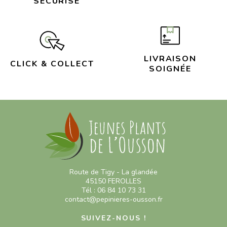
SÉCURISÉ
LIVRAISON
CLICK & COLLECT
SOIGNÉE
Route de Tigy - La glandée
45150 FEROLLES
Tél : 06 84 10 73 31
contact@pepinieres-ousson.fr
SUIVEZ-NOUS !
Continuer sans accepter