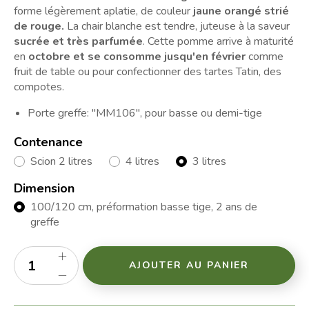
forme légèrement aplatie, de couleur
jaune orangé strié
de rouge.
La chair blanche est tendre, juteuse à la saveur
sucrée et très parfumée
. Cette pomme arrive à maturité
en
octobre et se consomme jusqu'en février
comme
fruit de table ou pour confectionner des tartes Tatin, des
compotes.
Porte greffe: "MM106", pour basse ou demi-tige
Contenance
Scion 2 litres
4 litres
3 litres
Dimension
100/120 cm, préformation basse tige, 2 ans de
greffe
AJOUTER AU PANIER