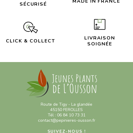
MADE IN FRANCE
SÉCURISÉ
LIVRAISON
CLICK & COLLECT
SOIGNÉE
Route de Tigy - La glandée
45150 FEROLLES
Tél : 06 84 10 73 31
contact@pepinieres-ousson.fr
SUIVEZ-NOUS !