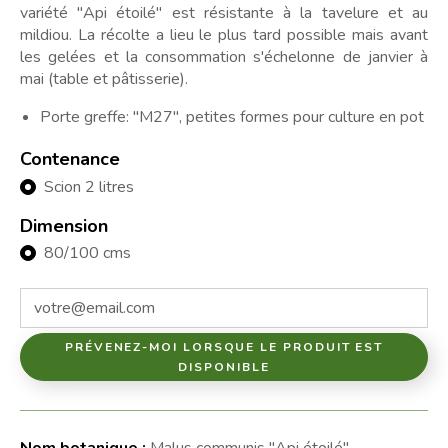
variété "Api étoilé" est résistante à la tavelure et au
mildiou. La récolte a lieu le plus tard possible mais avant
les gelées et la consommation s'échelonne de janvier à
mai (table et pâtisserie).
Porte greffe: "M27", petites formes pour culture en pot
Contenance
Scion 2 litres
Dimension
80/100 cms
PRÉVENEZ-MOI LORSQUE LE PRODUIT EST
DISPONIBLE
Nom botanique :
Malus communis "Api étoilé"