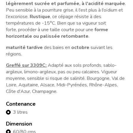
légèrement sucrée et parfumée, à l'acidité marquée
.
Peu sensible à la pourriture grise, il l'est plus à l'oïdium et
l'excoriose.
Rustique
, ce cépage résiste à des
températures de -15°C. Bien que sa vigueur soit
forte, procéder à une taille courte pour une
forme
horizontale ou palissée retombante
.
maturité tardive
des baies en
octobre
suivant les
régions.
Greffé sur 3309C:
Adapté aux sols profonds, sablo-
argileux, limono-argileux, pas ou peu calcaires. Vigueur
moyenne, sensible si risque de salinité. Bourgogne, Val de
Loire, Aquitaine, Alsace, Midi-Pyrénées, Rhône-Alpes,
Côte d'Azur, Champagne.
Contenance
3 litres
Dimension
60/80 cms