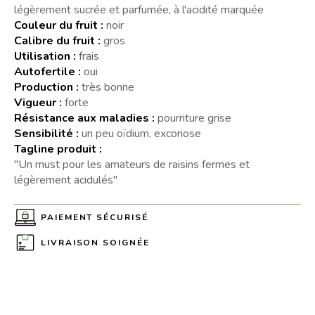
légèrement sucrée et parfumée, à l'acidité marquée
Couleur du fruit :
noir
Calibre du fruit :
gros
Utilisation :
frais
Autofertile :
oui
Production :
très bonne
Vigueur :
forte
Résistance aux maladies :
pourriture grise
Sensibilité :
un peu oïdium, excoriose
Tagline produit :
"Un must pour les amateurs de raisins fermes et
légèrement acidulés"
PAIEMENT SÉCURISÉ
LIVRAISON SOIGNÉE