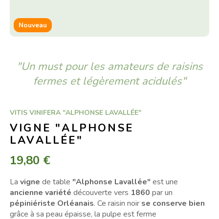
Nouveau
"Un must pour les amateurs de raisins
fermes et légèrement acidulés"
VITIS VINIFERA "ALPHONSE LAVALLÉE"
VIGNE "ALPHONSE
LAVALLÉE"
19,80 €
La
vigne
de table
"Alphonse Lavallée"
est une
ancienne variété
découverte vers
1860
par un
pépiniériste Orléanais
. Ce raisin noir
se conserve bien
grâce à sa peau épaisse, la pulpe est ferme