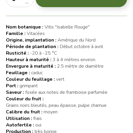
Nom botanique :
Vitis "Isabelle Rouge"
Famille :
Vitacées
Origine, implantation :
Amérique du Nord
Période de plantation :
Début octobre à avril
Rusticité :
-20 à -25 °C
Hauteur à maturité :
3 à 4 mètres environ
Envergure à maturité :
2.5 mètre de diamètre
Feuillage :
caduc
Couleur du feuillage :
vert
Port :
grimpant
Saveur :
foxée aux notes de framboise parfumée
Couleur du fruit :
Grains noirs bleutés, peau épaisse, pulpe charnue
Calibre du fruit :
moyen
Utilisation :
frais
Autofertile :
oui
Production :
très bonne