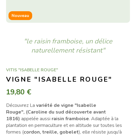
Nouveau
"le raisin framboise, un délice
naturellement résistant"
VITIS "ISABELLE ROUGE"
VIGNE "ISABELLE ROUGE"
19,80 €
Découvrez La
variété de vigne "Isabelle
Rouge",
(Caroline du sud découverte avant
1816)
appelée aussi
raisin framboise
. Adaptée à la
plantation en permaculture et en altitude sur toutes les
formes (
cordon, treille, gobelet
), elle résiste jusqu'à