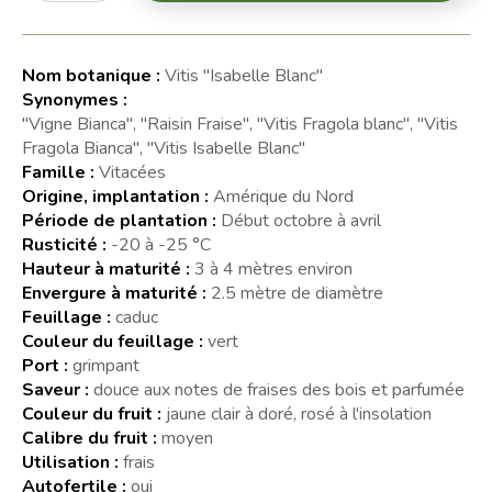
Nom botanique :
Vitis "Isabelle Blanc"
Synonymes :
"Vigne Bianca", "Raisin Fraise", "Vitis Fragola blanc", "Vitis
Fragola Bianca", "Vitis Isabelle Blanc"
Famille :
Vitacées
Origine, implantation :
Amérique du Nord
Période de plantation :
Début octobre à avril
Rusticité :
-20 à -25 °C
Hauteur à maturité :
3 à 4 mètres environ
Envergure à maturité :
2.5 mètre de diamètre
Feuillage :
caduc
Couleur du feuillage :
vert
Port :
grimpant
Saveur :
douce aux notes de fraises des bois et parfumée
Couleur du fruit :
jaune clair à doré, rosé à l'insolation
Calibre du fruit :
moyen
Utilisation :
frais
Autofertile :
oui