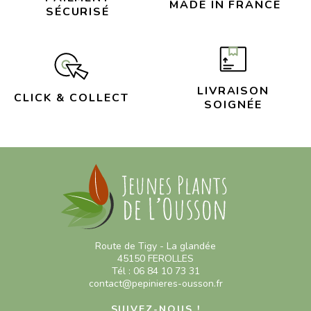
MADE IN FRANCE
SÉCURISÉ
LIVRAISON
CLICK & COLLECT
SOIGNÉE
Route de Tigy - La glandée
45150 FEROLLES
Tél : 06 84 10 73 31
contact@pepinieres-ousson.fr
SUIVEZ-NOUS !