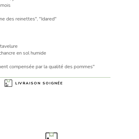
 mois
ne des reinettes", "Idared"
tavelure
chancre en sol humide
ement compensée par la qualité des pommes"
LIVRAISON SOIGNÉE