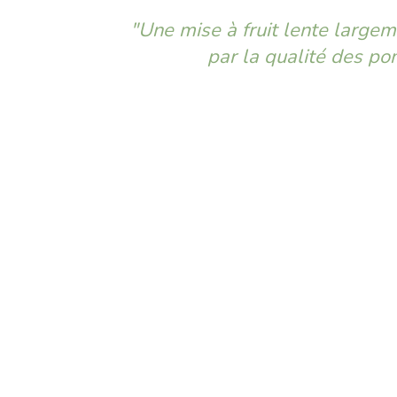
"Une mise à fruit lente larg
par la qualité des p