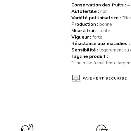
Conservation des fruits :
4
Autofertile :
non
Variété pollinisatrice :
"Rei
Production :
bonne
Mise à fruit :
lente
Vigueur :
forte
Résistance aux maladies :
Sensibilité :
légèrement au 
Tagline produit :
"Une mise à fruit lente larg
PAIEMENT SÉCURISÉ