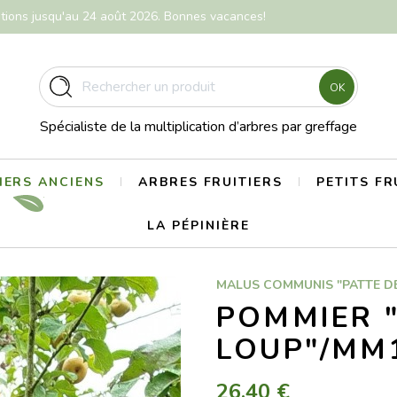
itions jusqu'au 24 août 2026. Bonnes vacances!
OK
Spécialiste de la multiplication d’arbres par greffage
ERS ANCIENS
ARBRES FRUITIERS
PETITS FR
LA PÉPINIÈRE
MALUS COMMUNIS "PATTE D
POMMIER "
LOUP"/MM
26,40 €