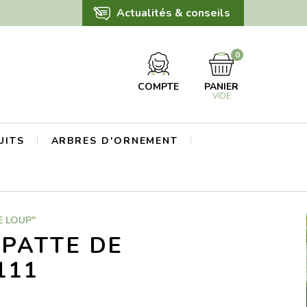
Actualités & conseils
0
COMPTE
PANIER
VIDE
UITS
ARBRES D'ORNEMENT
E LOUP"
PATTE DE
111