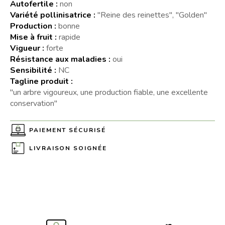
Autofertile :
non
Variété pollinisatrice :
"Reine des reinettes", "Golden"
Production :
bonne
Mise à fruit :
rapide
Vigueur :
forte
Résistance aux maladies :
oui
Sensibilité :
NC
Tagline produit :
"un arbre vigoureux, une production fiable, une excellente
conservation"
PAIEMENT SÉCURISÉ
LIVRAISON SOIGNÉE