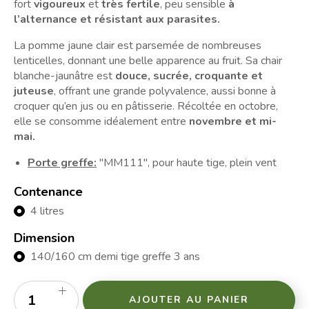
fort
vigoureux
et
très fertile
, peu sensible
à
l’alternance et résistant aux parasites.
La pomme jaune clair est parsemée de nombreuses
lenticelles, donnant une belle apparence au fruit. Sa chair
blanche-jaunâtre est
douce, sucrée, croquante et
juteuse
, offrant une grande polyvalence, aussi bonne à
croquer qu’en jus ou en pâtisserie. Récoltée en octobre,
elle se consomme idéalement entre
novembre et mi-
mai.
Porte greffe:
"MM111", pour haute tige, plein vent
Contenance
4 litres
Dimension
140/160 cm demi tige greffe 3 ans
AJOUTER AU PANIER