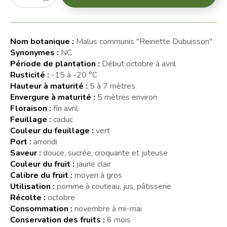
Nom botanique :
Malus communis "Reinette Dubuisson"
Synonymes :
NC
Période de plantation :
Début octobre à avril
Rusticité :
-15 à -20 °C
Hauteur à maturité :
5 à 7 mètres
Envergure à maturité :
5 mètres environ
Floraison :
fin avril
Feuillage :
caduc
Couleur du feuillage :
vert
Port :
arrondi
Saveur :
douce, sucrée, croquante et juteuse
Couleur du fruit :
jaune clair
Calibre du fruit :
moyen à gros
Utilisation :
pomme à couteau, jus, pâtisserie
Récolte :
octobre
Consommation :
novembre à mi-mai
Conservation des fruits :
6 mois