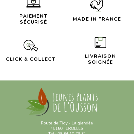
PAIEMENT
MADE IN FRANCE
SÉCURISÉ
LIVRAISON
CLICK & COLLECT
SOIGNÉE
Route de Tigy - La glandée
45150 FEROLLES
Tél : 06 84 10 73 31