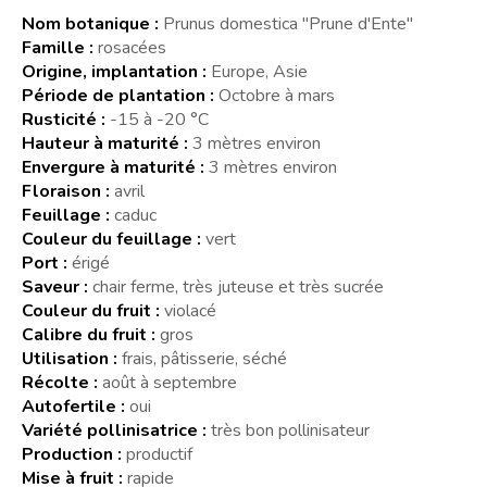
Nom botanique :
Prunus domestica "Prune d'Ente"
Famille :
rosacées
Origine, implantation :
Europe, Asie
Période de plantation :
Octobre à mars
Rusticité :
-15 à -20 °C
Hauteur à maturité :
3 mètres environ
Envergure à maturité :
3 mètres environ
Floraison :
avril
Feuillage :
caduc
Couleur du feuillage :
vert
Port :
érigé
Saveur :
chair ferme, très juteuse et très sucrée
Couleur du fruit :
violacé
Calibre du fruit :
gros
Utilisation :
frais, pâtisserie, séché
Récolte :
août à septembre
Autofertile :
oui
Variété pollinisatrice :
très bon pollinisateur
Production :
productif
Mise à fruit :
rapide