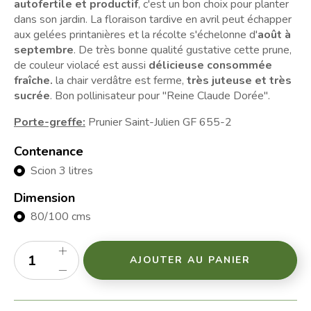
autofertile et productif
, c'est un bon choix pour planter
dans son jardin. La floraison tardive en avril peut échapper
aux gelées printanières et la récolte s'échelonne d'
août à
septembre
. De très bonne qualité gustative cette prune,
de couleur violacé est aussi
délicieuse consommée
fraîche.
la chair verdâtre est ferme,
très
juteuse et très
sucrée
. Bon pollinisateur pour "Reine Claude Dorée".
Porte-greffe:
Prunier Saint-Julien GF 655-2
Contenance
Scion 3 litres
Dimension
80/100 cms
AJOUTER AU PANIER