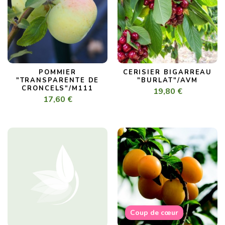
POMMIER
CERISIER BIGARREAU
"TRANSPARENTE DE
"BURLAT"/AVM
CRONCELS"/M111
19,80 €
17,60 €
Coup de cœur