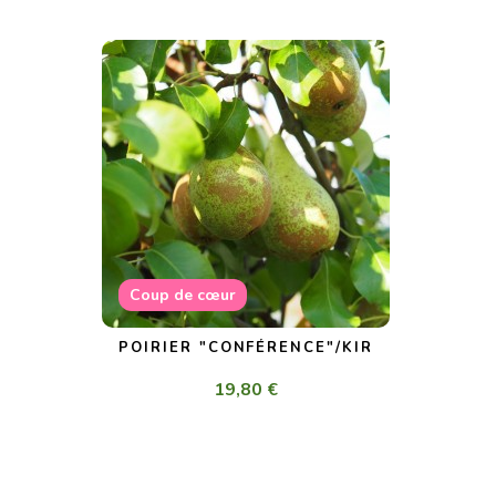
Coup de cœur
POIRIER "CONFÉRENCE"/KIR
19,80 €