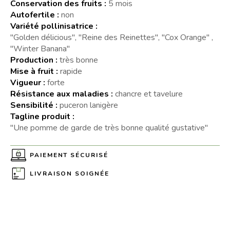
Conservation des fruits :
5 mois
Autofertile :
non
Variété pollinisatrice :
"Golden délicious", "Reine des Reinettes", "Cox Orange" ,
"Winter Banana"
Production :
très bonne
Mise à fruit :
rapide
Vigueur :
forte
Résistance aux maladies :
chancre et tavelure
Sensibilité :
puceron lanigère
Tagline produit :
"Une pomme de garde de très bonne qualité gustative"
PAIEMENT SÉCURISÉ
LIVRAISON SOIGNÉE