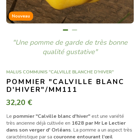
Nouveau
"Une pomme de garde de très bonne
qualité gustative"
MALUS COMMUNIS "CALVILLE BLANCHE D'HIVER"
POMMIER "CALVILLE BLANC
D'HIVER"/MM111
32,20 €
Le
pommier "Calville blanc d'hiver"
est une variété
très ancienne déjà cultivée en
1628 par Mr Le Lectier
dans son verger d' Orléans
. La pomme a un aspect très
caractéristique par sa
couronne entourant l'œil