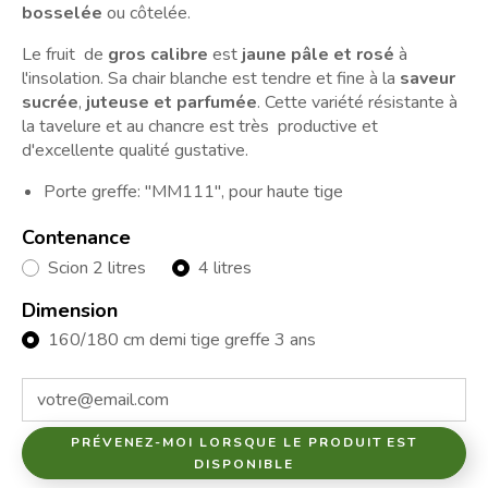
bosselée
ou côtelée.
Le fruit de
gros calibre
est
jaune pâle et rosé
à
l'insolation. Sa chair blanche est tendre et fine à la
saveur
sucrée
,
juteuse et parfumée
. Cette variété résistante à
la tavelure et au chancre est très productive et
d'excellente qualité gustative.
Porte greffe: "MM111", pour haute tige
Contenance
Scion 2 litres
4 litres
Dimension
160/180 cm demi tige greffe 3 ans
PRÉVENEZ-MOI LORSQUE LE PRODUIT EST
DISPONIBLE