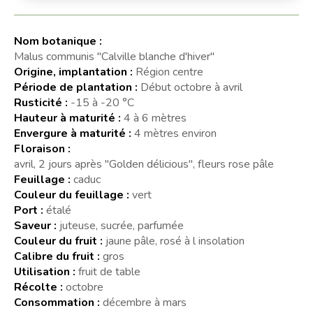
Nom botanique :
Malus communis "Calville blanche d'hiver"
Origine, implantation :
Région centre
Période de plantation :
Début octobre à avril
Rusticité :
-15 à -20 °C
Hauteur à maturité :
4 à 6 mètres
Envergure à maturité :
4 mètres environ
Floraison :
avril, 2 jours après "Golden délicious", fleurs rose pâle
Feuillage :
caduc
Couleur du feuillage :
vert
Port :
étalé
Saveur :
juteuse, sucrée, parfumée
Couleur du fruit :
jaune pâle, rosé à l insolation
Calibre du fruit :
gros
Utilisation :
fruit de table
Récolte :
octobre
Consommation :
décembre à mars