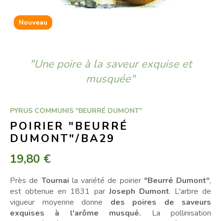
Nouveau
"Une poire à la saveur exquise et
musquée"
PYRUS COMMUNIS "BEURRÉ DUMONT"
POIRIER "BEURRÉ
DUMONT"/BA29
19,80 €
Près de
Tournai
la variété de poirier
"Beurré Dumont"
,
est obtenue en 1831 par
Joseph Dumont
. L'arbre de
vigueur moyenne donne
des poires de saveurs
exquises à l'arôme musqué.
La pollinisation