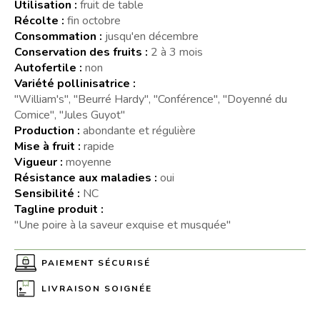
Utilisation :
fruit de table
Récolte :
fin octobre
Consommation :
jusqu'en décembre
Conservation des fruits :
2 à 3 mois
Autofertile :
non
Variété pollinisatrice :
"William's", "Beurré Hardy", "Conférence", "Doyenné du
Comice", "Jules Guyot"
Production :
abondante et régulière
Mise à fruit :
rapide
Vigueur :
moyenne
Résistance aux maladies :
oui
Sensibilité :
NC
Tagline produit :
"Une poire à la saveur exquise et musquée"
PAIEMENT SÉCURISÉ
LIVRAISON SOIGNÉE