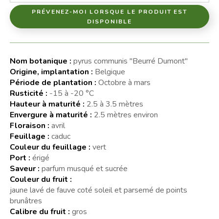
PRÉVENEZ-MOI LORSQUE LE PRODUIT EST
DISPONIBLE
Nom botanique :
pyrus communis "Beurré Dumont"
Origine, implantation :
Belgique
Période de plantation :
Octobre à mars
Rusticité :
-15 à -20 °C
Hauteur à maturité :
2.5 à 3.5 mètres
Envergure à maturité :
2.5 mètres environ
Floraison :
avril
Feuillage :
caduc
Couleur du feuillage :
vert
Port :
érigé
Saveur :
parfum musqué et sucrée
Couleur du fruit :
jaune lavé de fauve coté soleil et parsemé de points
brunâtres
Calibre du fruit :
gros