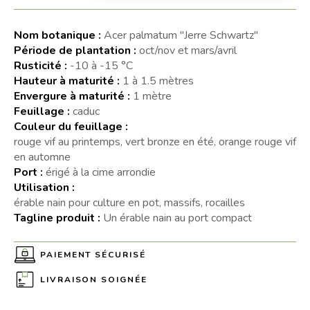
Nom botanique :
Acer palmatum "Jerre Schwartz"
Période de plantation :
oct/nov et mars/avril
Rusticité :
-10 à -15 °C
Hauteur à maturité :
1 à 1.5 mètres
Envergure à maturité :
1 mètre
Feuillage :
caduc
Couleur du feuillage :
rouge vif au printemps, vert bronze en été, orange rouge vif
en automne
Port :
érigé à la cime arrondie
Utilisation :
érable nain pour culture en pot, massifs, rocailles
Tagline produit :
Un érable nain au port compact
PAIEMENT SÉCURISÉ
LIVRAISON SOIGNÉE