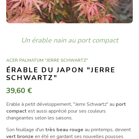
Un érable nain au port compact
ACER PALMATUM "JERRE SCHWARTZ"
ÉRABLE DU JAPON "JERRE
SCHWARTZ"
39,60 €
Erable à petit développement, "Jerre Schwartz" au
port
compact
est aussi apprécié pour ses couleurs
changeantes selon les saisons.
Son feuillage d'un
très beau rouge
au printemps, devient
vert bronze
en été en gardant ses nouvelles pousses