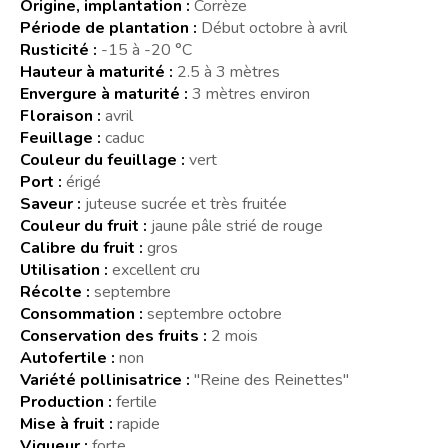
Origine, implantation :
Corrèze
Période de plantation :
Début octobre à avril
Rusticité :
-15 à -20 °C
Hauteur à maturité :
2.5 à 3 mètres
Envergure à maturité :
3 mètres environ
Floraison :
avril
Feuillage :
caduc
Couleur du feuillage :
vert
Port :
érigé
Saveur :
juteuse sucrée et très fruitée
Couleur du fruit :
jaune pâle strié de rouge
Calibre du fruit :
gros
Utilisation :
excellent cru
Récolte :
septembre
Consommation :
septembre octobre
Conservation des fruits :
2 mois
Autofertile :
non
Variété pollinisatrice :
"Reine des Reinettes"
Production :
fertile
Mise à fruit :
rapide
Vigueur :
forte