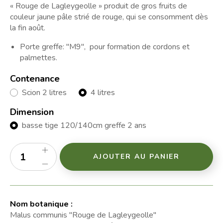
« Rouge de Lagleygeolle » produit de gros fruits de
couleur jaune pâle strié de rouge, qui se consomment dès
la fin août.
Porte greffe: "M9", pour formation de cordons et
palmettes.
Contenance
Scion 2 litres
4 litres
Dimension
basse tige 120/140cm greffe 2 ans
AJOUTER AU PANIER
Nom botanique :
Malus communis "Rouge de Lagleygeolle"