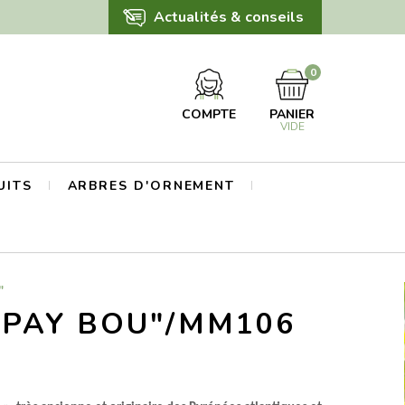
Actualités & conseils
0
COMPTE
PANIER
VIDE
UITS
ARBRES D'ORNEMENT
"
"PAY BOU"/MM106