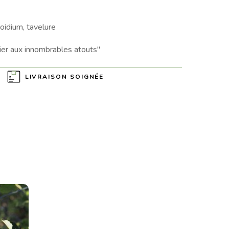
oidium, tavelure
er aux innombrables atouts"
LIVRAISON SOIGNÉE