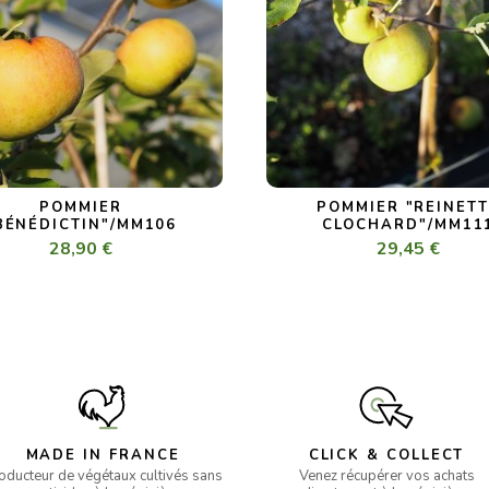
POMMIER
POMMIER "REINETT
BÉNÉDICTIN"/MM106
CLOCHARD"/MM11
28,90 €
29,45 €
MADE IN FRANCE
CLICK & COLLECT
oducteur de végétaux cultivés sans
Venez récupérer vos achats