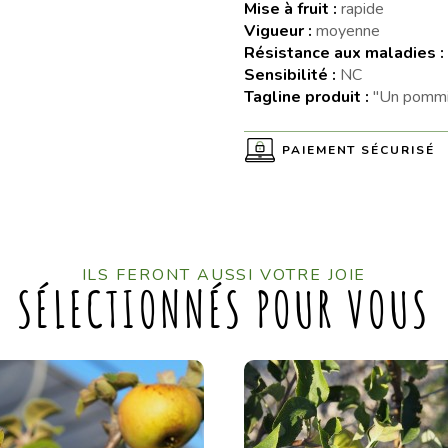
Mise à fruit :
rapide
Vigueur :
moyenne
Résistance aux maladies :
Sensibilité :
NC
Tagline produit :
"Un pommi
PAIEMENT SÉCURISÉ
ILS FERONT AUSSI VOTRE JOIE
SÉLECTIONNÉS POUR VOUS