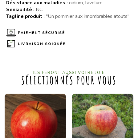
Résistance aux maladies :
oidium, tavelure
Sensibilité :
NC
Tagline produit :
"Un pommier aux innombrables atouts"
PAIEMENT SÉCURISÉ
LIVRAISON SOIGNÉE
ILS FERONT AUSSI VOTRE JOIE
SÉLECTIONNÉS POUR VOUS