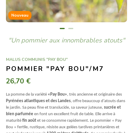
Nouveau
"Un pommier aux innombrables atouts"
MALUS COMMUNIS "PAY BOU"
POMMIER "PAY BOU"/M7
26,70 €
La pomme de la variété
«Pay Bou»
, très ancienne et originaire des
Pyrénées atlantiques et des Landes
, offre beaucoup d’atouts dans
le jardin. Sa peau fine et translucide, sa saveur juteuse,
sucrée et
bien parfumée
en font un excellent fruit de table. Elle arrive à
maturité
fin août
et se consomme rapidement. Le pommier « Pay
Bou » fertile, rustique, résiste aux gelées tardives printanières et