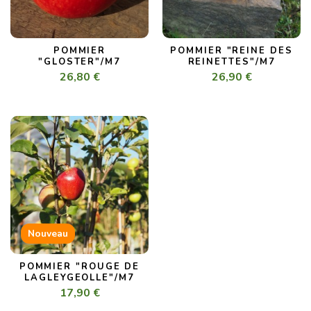
POMMIER
POMMIER "REINE DES
"GLOSTER"/M7
REINETTES"/M7
26,80 €
26,90 €
Nouveau
POMMIER "ROUGE DE
LAGLEYGEOLLE"/M7
17,90 €