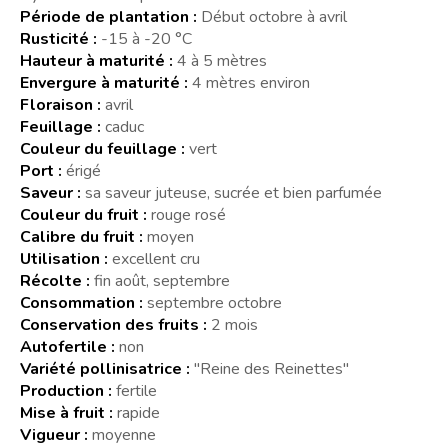
Période de plantation :
Début octobre à avril
Rusticité :
-15 à -20 °C
Hauteur à maturité :
4 à 5 mètres
Envergure à maturité :
4 mètres environ
Floraison :
avril
Feuillage :
caduc
Couleur du feuillage :
vert
Port :
érigé
Saveur :
sa saveur juteuse, sucrée et bien parfumée
Couleur du fruit :
rouge rosé
Calibre du fruit :
moyen
Utilisation :
excellent cru
Récolte :
fin août, septembre
Consommation :
septembre octobre
Conservation des fruits :
2 mois
Autofertile :
non
Variété pollinisatrice :
"Reine des Reinettes"
Production :
fertile
Mise à fruit :
rapide
Vigueur :
moyenne