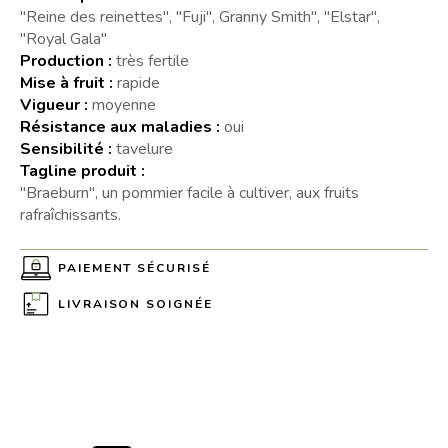
"Reine des reinettes", "Fuji", Granny Smith", "Elstar",
"Royal Gala"
Production :
très fertile
Mise à fruit :
rapide
Vigueur :
moyenne
Résistance aux maladies :
oui
Sensibilité :
tavelure
Tagline produit :
"Braeburn", un pommier facile à cultiver, aux fruits
rafraîchissants.
PAIEMENT SÉCURISÉ
LIVRAISON SOIGNÉE