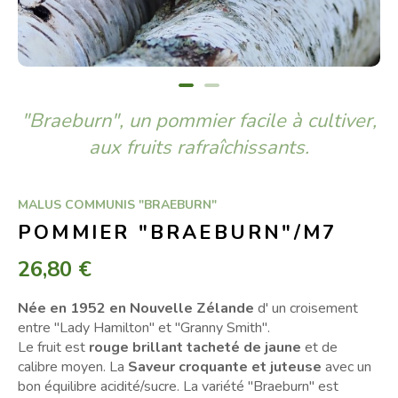
"Braeburn", un pommier facile à cultiver,
aux fruits rafraîchissants.
MALUS COMMUNIS "BRAEBURN"
POMMIER "BRAEBURN"/M7
26,80 €
Née en 1952 en Nouvelle Zélande
d' un croisement
entre "Lady Hamilton" et "Granny Smith".
Le fruit est
rouge brillant tacheté de jaune
et de
calibre moyen. La
Saveur croquante et juteuse
avec un
bon équilibre acidité/sucre. La variété "Braeburn" est