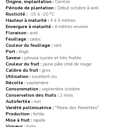
Origine, implantation :
Corrèze
Période de plantation :
Début octobre à avril
Rusticité :
-15 à -20 °C
Hauteur à maturité :
4 à 5 mètres
Envergure à maturité :
4 mètres environ
Floraison :
avril
Feuillage :
caduc
Couleur du feuillage :
vert
Port :
érigé
Saveur :
juteuse sucrée et très fruitée
Couleur du fruit :
jaune pâle strié de rouge
Calibre du fruit :
gros
Utilisation :
excellent cru
Récolte :
septembre
Consommation :
septembre octobre
Conservation des fruits :
2 mois
Autofertile :
non
Variété pollinisatrice :
"Reine des Reinettes"
Production :
fertile
Mise à fruit :
rapide
Vigueur :
forte