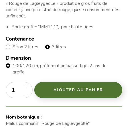
« Rouge de Lagleygeolle » produit de gros fruits de
couleur jaune pâle strié de rouge, qui se consomment dès
la fin août.
Porte greffe: "MM111", pour haute tiges
Contenance
Scion 2 litres
3 litres
Dimension
100/120 cm, préformation basse tige, 2 ans de
greffe
AJOUTER AU PANIER
Nom botanique :
Malus communis "Rouge de Lagleygeolle"