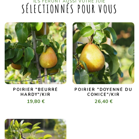
ILS FERONT AUSSI VOTRE JOIE
SÉLECTIONNÉS POUR VOUS
POIRIER "BEURRÉ
POIRIER "DOYENNÉ DU
HARDY"/KIR
COMICE"/KIR
19,80 €
26,40 €