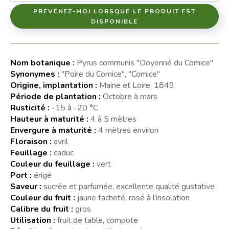
PRÉVENEZ-MOI LORSQUE LE PRODUIT EST
DISPONIBLE
Nom botanique :
Pyrus communis "Doyenné du Comice"
Synonymes :
"Poire du Comice", "Comice"
Origine, implantation :
Maine et Loire, 1849
Période de plantation :
Octobre à mars
Rusticité :
-15 à -20 °C
Hauteur à maturité :
4 à 5 mètres
Envergure à maturité :
4 mètres environ
Floraison :
avril
Feuillage :
caduc
Couleur du feuillage :
vert
Port :
érigé
Saveur :
sucrée et parfumée, excellente qualité gustative
Couleur du fruit :
jaune tacheté, rosé à l'insolation
Calibre du fruit :
gros
Utilisation :
fruit de table, compote