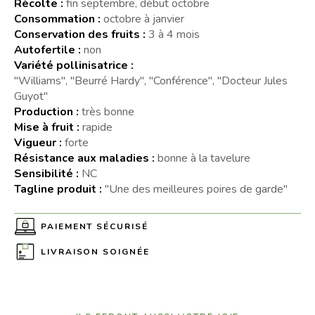
Récolte :
fin septembre, début octobre
Consommation :
octobre à janvier
Conservation des fruits :
3 à 4 mois
Autofertile :
non
Variété pollinisatrice :
"Williams", "Beurré Hardy", "Conférence", "Docteur Jules
Guyot"
Production :
très bonne
Mise à fruit :
rapide
Vigueur :
forte
Résistance aux maladies :
bonne à la tavelure
Sensibilité :
NC
Tagline produit :
"Une des meilleures poires de garde"
PAIEMENT SÉCURISÉ
LIVRAISON SOIGNÉE