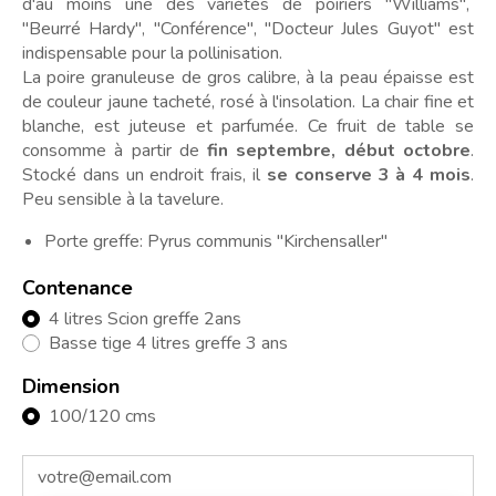
d'au moins une des variétés de poiriers "Williams",
"Beurré Hardy", "Conférence", "Docteur Jules Guyot" est
indispensable pour la pollinisation.
La poire granuleuse de gros calibre, à la peau épaisse est
de couleur jaune tacheté, rosé à l'insolation. La chair fine et
blanche, est juteuse et parfumée. Ce fruit de table se
consomme à partir de
fin septembre, début octobre
.
Stocké dans un endroit frais, il
se conserve 3 à 4 mois
.
Peu sensible à la tavelure.
Porte greffe: Pyrus communis "Kirchensaller"
Contenance
4 litres Scion greffe 2ans
Basse tige 4 litres greffe 3 ans
Dimension
100/120 cms