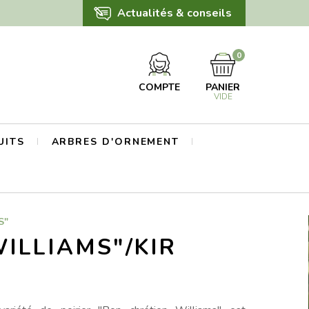
Actualités & conseils
0
COMPTE
PANIER
VIDE
UITS
ARBRES D'ORNEMENT
S"
WILLIAMS"/KIR