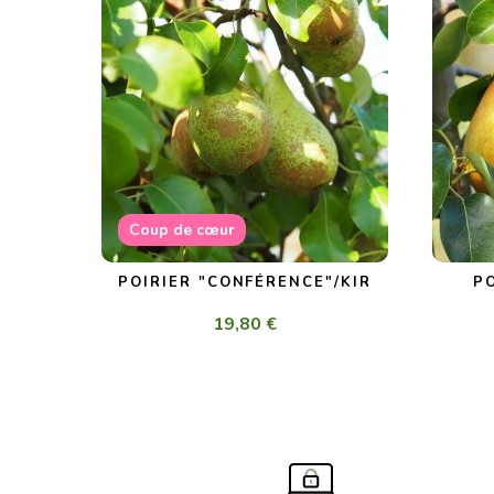
Coup de cœur
POIRIER "CONFÉRENCE"/KIR
P
19,80 €