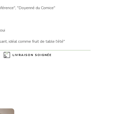
férence", "Doyenné du Comice"
oui
sant, idéal comme fruit de table l'été"
LIVRAISON SOIGNÉE