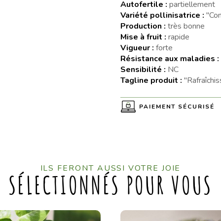
Autofertile :
partiellement
Variété pollinisatrice :
"Con
Production :
très bonne
Mise à fruit :
rapide
Vigueur :
forte
Résistance aux maladies :
Sensibilité :
NC
Tagline produit :
"Rafraîchis
PAIEMENT SÉCURISÉ
ILS FERONT AUSSI VOTRE JOIE
SÉLECTIONNÉS POUR VOUS