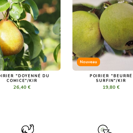
Nouveau
OIRIER "DOYENNÉ DU
POIRIER "BEURRÉ
COMICE"/KIR
SURFIN"/KIR
26,40 €
19,80 €