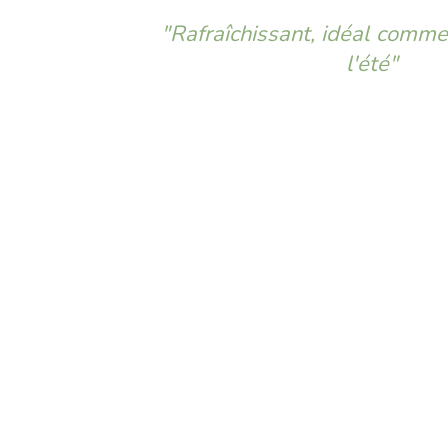
"Rafraîchissant, idéal comme 
l'été"