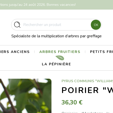
itions jusqu'au 24 août 2026. Bonnes vacances!
OK
Spécialiste de la multiplication d’arbres par greffage
ERS ANCIENS
ARBRES FRUITIERS
PETITS FR
LA PÉPINIÈRE
PYRUS COMMUNIS "WILLIAM
POIRIER "
36,30 €