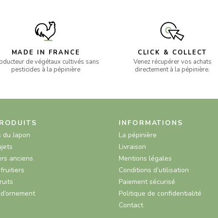
MADE IN FRANCE
CLICK & COLLECT
oducteur de végétaux cultivés sans
Venez récupérer vos achats
pesticides à la pépinière
directement à la pépinière.
RODUITS
INFORMATIONS
s du Japon
La pépinière
ujets
Livraison
rs anciens
Mentions légales
fruitiers
Conditions d’utilisation
ruits
Paiement sécurisé
 d’ornement
Politique de confidentialité
Contact