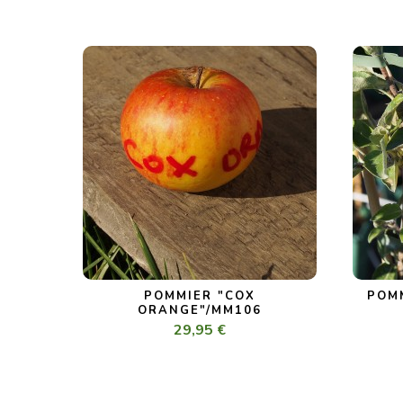
POMMIER "COX
POMM
ORANGE"/MM106
29,95 €