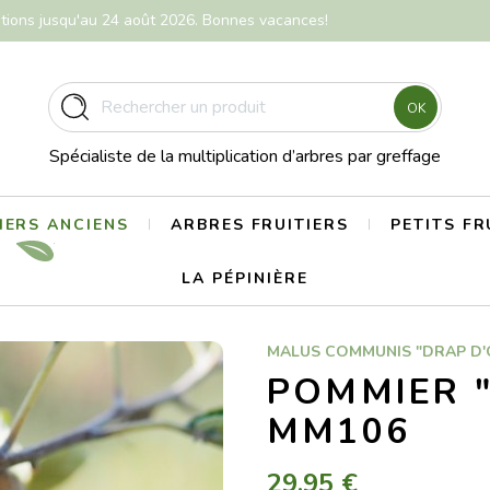
itions jusqu'au 24 août 2026. Bonnes vacances!
OK
Spécialiste de la multiplication d’arbres par greffage
ERS ANCIENS
ARBRES FRUITIERS
PETITS FR
LA PÉPINIÈRE
MALUS COMMUNIS "DRAP D'
POMMIER "
MM106
29,95 €