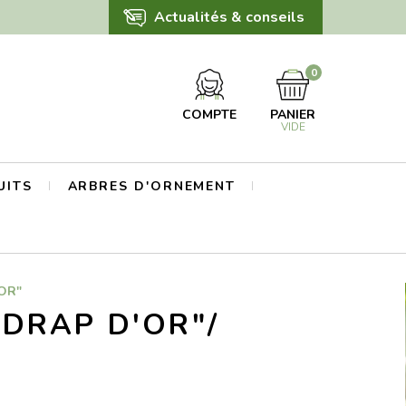
Actualités & conseils
0
COMPTE
PANIER
VIDE
UITS
ARBRES D'ORNEMENT
OR"
DRAP D'OR"/