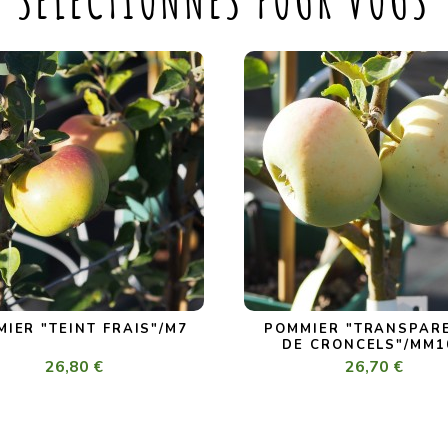
IER "TEINT FRAIS"/M7
POMMIER "TRANSPAR
DE CRONCELS"/MM1
26,80 €
26,70 €