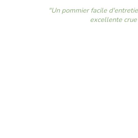
"Un pommier facile d'entret
excellente crue