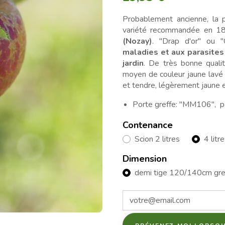
Probablement ancienne, la 
variété recommandée en 186
(Nozay)
. "Drap d'or" ou "
maladies et aux parasites
jardin
. De très bonne qualit
moyen de couleur jaune lavé 
et tendre, légèrement jaune 
Porte greffe: "MM106", po
Contenance
Scion 2 litres
4 litr
Dimension
demi tige 120/140cm gre