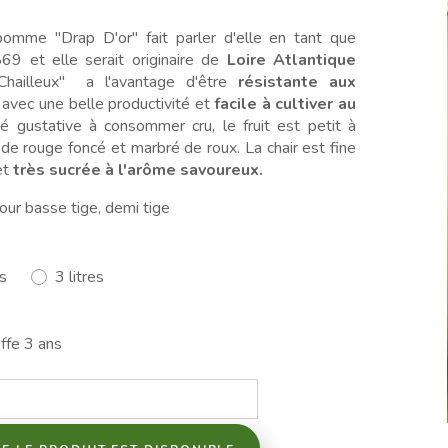
pomme "Drap D'or" fait parler d'elle en tant que
9 et elle serait originaire de
Loire Atlantique
Chailleux" a l'avantage d'être
résistante aux
avec une belle productivité et
facile à cultiver au
é gustative à consommer cru, le fruit est petit à
de rouge foncé et marbré de roux. La chair est fine
et
très sucrée à l'arôme savoureux.
ur basse tige, demi tige
es
3 litres
ffe 3 ans