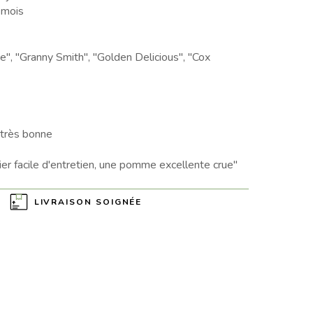
 mois
e", "Granny Smith", "Golden Delicious", "Cox
très bonne
r facile d'entretien, une pomme excellente crue"
LIVRAISON SOIGNÉE