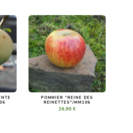
ENTE
POMMIER "REINE DES
06
REINETTES"/MM106
26,90 €