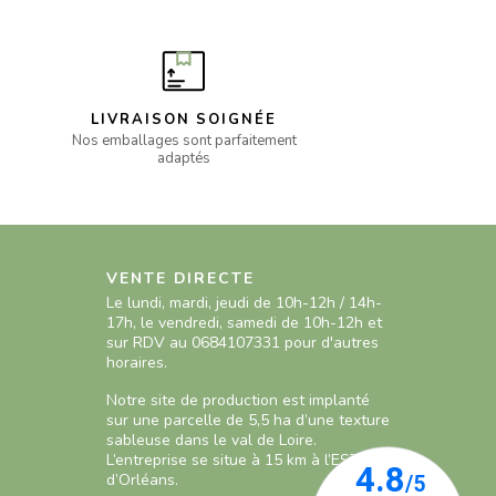
LIVRAISON SOIGNÉE
Nos emballages sont parfaitement
adaptés
VENTE DIRECTE
Le lundi, mardi, jeudi de 10h-12h / 14h-
17h, le vendredi, samedi de 10h-12h et
sur RDV au 0684107331 pour d'autres
horaires.
Notre site de production est implanté
sur une parcelle de 5,5 ha d’une texture
sableuse dans le val de Loire.
L’entreprise se situe à 15 km à l’EST
d’Orléans.