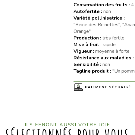
Conservation des fruits :
4
Autofertile :
non
Variété pollinisatrice :
"Reine des Reinettes", "Arian
Orange"
Production :
très fertile
Mise à fruit :
rapide
Vigueur :
moyenne à forte
Résistance aux maladies :
Sensibilité :
non
Tagline produit :
"Un pommie
PAIEMENT SÉCURISÉ
ILS FERONT AUSSI VOTRE JOIE
SÉLECTIONNÉS POUR VOUS