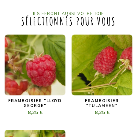
ILS FERONT AUSSI VOTRE JOIE
SÉLECTIONNÉS POUR VOUS
FRAMBOISIER "LLOYD
FRAMBOISIER
GEORGE"
"TULAMEEN"
8,25 €
8,25 €