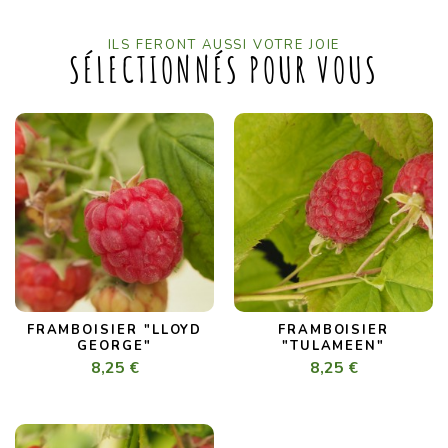
ILS FERONT AUSSI VOTRE JOIE
SÉLECTIONNÉS POUR VOUS
FRAMBOISIER "LLOYD
FRAMBOISIER
GEORGE"
"TULAMEEN"
8,25 €
8,25 €