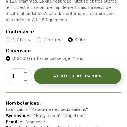
à 120 grammes. La chair est rose, juteuse et très sucrée.
le fruit est à consommer rapidement frais. La seconde
récolte abondante s'étale de septembre à octobre avec
des fruits de 70 à 80 grammes.
Contenance
1.7 litres
7.5 litres
4 litres
Dimension
80/100 cm, forme basse tige, 4 ans
AJOUTER AU PANIER
Nom botanique :
Ficus carica "Madeleine des deux saisons"
Synonymes :
"Early lemon", "Angélique"
Famille :
Moraceae