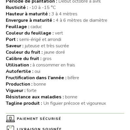
Période de plantation :
Début octobre à avril
Rusticité :
-10 à -15 °C
Hauteur à maturité :
3 à 4 mètres
Envergure à maturité :
4 à 6 mètres de diamètre
Feuillage :
caduc
Couleur du feuillage :
vert
Port :
semi-érigé et arrondi
Saveur :
juteuse et très sucrée
Couleur du fruit :
jaune doré
Calibre du fruit :
gros
Utilisation :
à consommer en frais
Autofertile :
oui
Fructification dans l'année :
bifère
Production :
bonne
Vigueur :
forte
Résistance aux maladies :
bonne
Tagline produit :
Un figuier précoce et vigoureux
PAIEMENT SÉCURISÉ
LIVRAISON SOIGNÉE