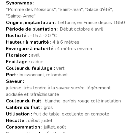
Synonymes :
"Pomme des Moissons", "Saint-Jean", "Glace d'été",
"Sainte-Anne"
Origine, implantation :
Lettonie, en France depuis 1850
Période de plantation :
Début octobre à avril
Rusticité :
-15 à -20 °C
Hauteur à maturité :
4 à 6 mètres
Envergure à maturité :
4 mètres environ
Floraison :
avril
Feuillage :
caduc
Couleur du feuillage :
vert
Port :
buissonnant, retombant
Saveur :
juteuse, très tendre à la saveur sucrée, légèrement
acidulée et rafraîchissante
Couleur du fruit :
blanche, parfois rouge coté insolation
Calibre du fruit :
gros
Utilisation :
fruit de table, excellente en compote
Récolte :
début juillet
Consommation :
juillet, août