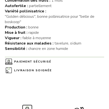
Conservation des fruits :
1 mois
Autofertile :
partiellement
Variété pollinisatrice :
"Golden délicious", bonne pollinisatrice pour "belle de
boskoop"
Production :
bonne
Mise à fruit :
rapide
Vigueur :
faible à moyenne
Résistance aux maladies :
tavelure, oïdium
Sensibilité :
chancre en zone humide
PAIEMENT SÉCURISÉ
LIVRAISON SOIGNÉE