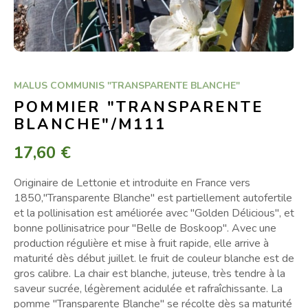
MALUS COMMUNIS "TRANSPARENTE BLANCHE"
POMMIER "TRANSPARENTE
BLANCHE"/M111
17,60 €
Originaire de Lettonie et introduite en France vers
1850,"Transparente Blanche" est partiellement autofertile
et la pollinisation est améliorée avec "Golden Délicious", et
bonne pollinisatrice pour "Belle de Boskoop". Avec une
production régulière et mise à fruit rapide, elle arrive à
maturité dès début juillet. le fruit de couleur blanche est de
gros calibre. La chair est blanche, juteuse, très tendre à la
saveur sucrée, légèrement acidulée et rafraîchissante. La
pomme "Transparente Blanche" se récolte dès sa maturité