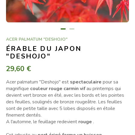
ACER PALMATUM "DESHOJO"
ÉRABLE DU JAPON
"DESHOJO"
29,60 €
Acer palmatum "Deshojo" est
spectaculaire
pour sa
magnifique
couleur rouge carmin vif
au printemps qui
devient vert bronze en été, avec les bords et les pointes
des feuilles, soulignés de bronze rougeâtre. Les feuilles
sont de petite taille avec 5 lobes disposés en étoile
finement dentés.
A l'automne, le feuillage redevient
rouge
.