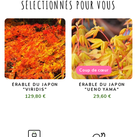
SÉLECTIONNÉS POUR VOUS
Coup de cœur
ÉRABLE DU JAPON
ÉRABLE DU JAPON
"VIRIDIS"
"UENO YAMA"
129,80 €
29,60 €