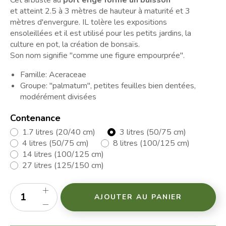
Cet arbuste au
port érigé forme un buisson
et atteint 2.5 à 3 mètres de hauteur à maturité et 3
mètres d'envergure. IL tolère les expositions
ensoleillées et il est utilisé pour les petits jardins, la
culture en pot, la création de bonsaïs.
Son nom signifie "comme une figure empourprée".
Famille: Aceraceae
Groupe: "palmatum", petites feuilles bien dentées,
modérément divisées
Contenance
1.7 litres (20/40 cm)
3 litres (50/75 cm)
4 litres (50/75 cm)
8 litres (100/125 cm)
14 litres (100/125 cm)
27 litres (125/150 cm)
AJOUTER AU PANIER