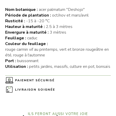
Nom botanique :
acer palmatum "Deshojo"
Période de plantation :
oct/nov et mars/avril
Rusticité :
-15 à -20 °C
Hauteur à maturité :
2.5 à 3 mètres
Envergure à maturité :
3 mètres
Feuillage :
caduc
Couleur du feuillage :
rouge carmin vif au printemps, vert et bronze rougeâtre en
été, rouge à l'automne
Port :
buissonnant
Utilisation :
petits jardins, massifs, culture en pot, bonsaïs
PAIEMENT SÉCURISÉ
LIVRAISON SOIGNÉE
ILS FERONT AUSSI VOTRE JOIE