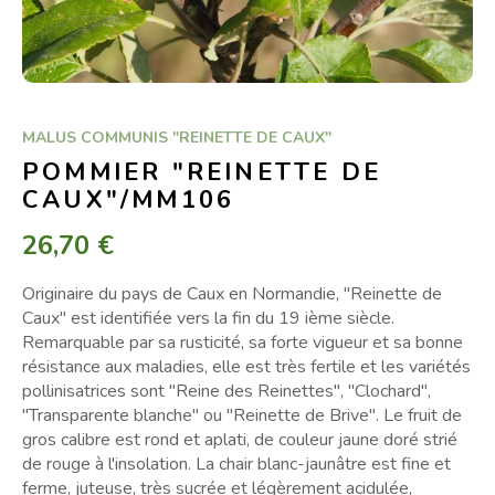
MALUS COMMUNIS "REINETTE DE CAUX"
POMMIER "REINETTE DE
CAUX"/MM106
26,70 €
Originaire du pays de Caux en Normandie, "Reinette de
Caux" est identifiée vers la fin du 19 ième siècle.
Remarquable par sa rusticité, sa forte vigueur et sa bonne
résistance aux maladies, elle est très fertile et les variétés
pollinisatrices sont "Reine des Reinettes", "Clochard",
"Transparente blanche" ou "Reinette de Brive". Le fruit de
gros calibre est rond et aplati, de couleur jaune doré strié
de rouge à l'insolation. La chair blanc-jaunâtre est fine et
ferme, juteuse, très sucrée et légèrement acidulée,