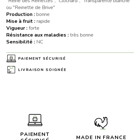
"Reine des Reinettes", "Clochard", "Transparente blanche"
ou "Reinette de Brive"
Production :
bonne
Mise à fruit :
rapide
Vigueur :
forte
Résistance aux maladies :
très bonne
Sensibilité :
NC
PAIEMENT SÉCURISÉ
LIVRAISON SOIGNÉE
PAIEMENT
MADE IN FRANCE