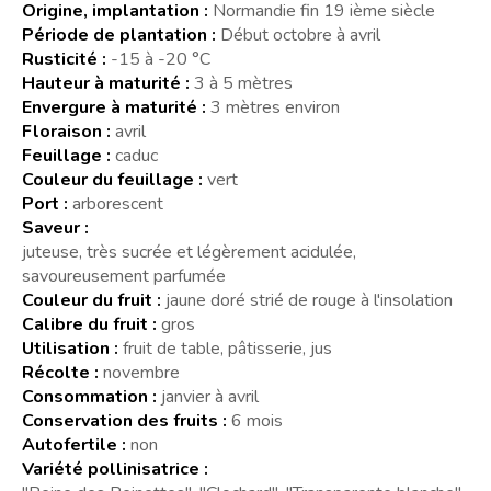
Origine, implantation :
Normandie fin 19 ième siècle
Période de plantation :
Début octobre à avril
Rusticité :
-15 à -20 °C
Hauteur à maturité :
3 à 5 mètres
Envergure à maturité :
3 mètres environ
Floraison :
avril
Feuillage :
caduc
Couleur du feuillage :
vert
Port :
arborescent
Saveur :
juteuse, très sucrée et légèrement acidulée,
savoureusement parfumée
Couleur du fruit :
jaune doré strié de rouge à l'insolation
Calibre du fruit :
gros
Utilisation :
fruit de table, pâtisserie, jus
Récolte :
novembre
Consommation :
janvier à avril
Conservation des fruits :
6 mois
Autofertile :
non
Variété pollinisatrice :